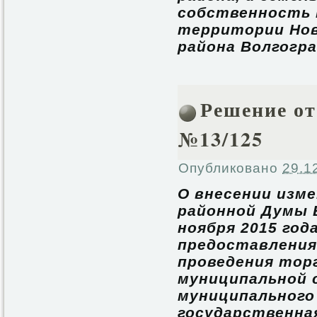
собственность 
территории Нов
района Волгогр
Решение от 
№13/125
Опубликовано
29.1
О внесении изм
районной Думы 
ноября 2015 год
предоставления
проведения торг
муниципальной 
муниципального 
государственна