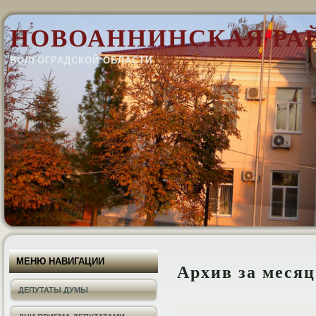
НОВОАННИНСКАЯ РА
ВОЛГОГРАДСКОЙ ОБЛАСТИ
МЕНЮ НАВИГАЦИИ
Архив за меся
ДЕПУТАТЫ ДУМЫ