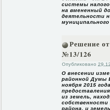
системы налого
на вмененный д
деятельности н
муниципального
Решение от 
№13/126
Опубликовано
29.1
О внесении изм
районной Думы 
ноября 2015 год
предоставления
из земель, нахо
собственности 
района, и земел