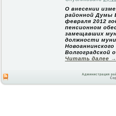
О внесении изм
районной Думы
февраля 2012 го
пенсионном обес
замещавших мун
должности муни
Новоаннинского
Волгоградской о
Читать далее
Администрация ра
Cop