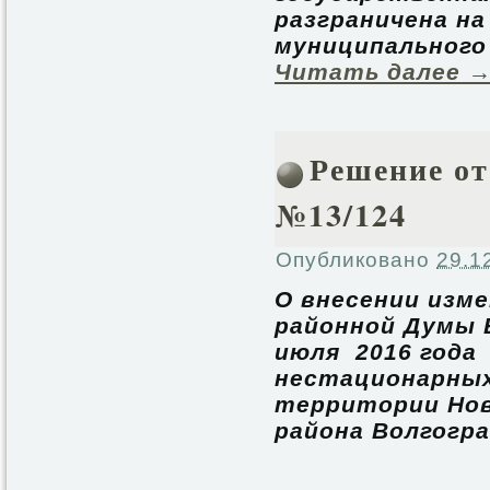
разграничена н
муниципального
Читать далее
Решение от 
№13/124
Опубликовано
29.1
О внесении изм
районной Думы 
июля 2016 года
нестационарных
территории Нов
района Волгогр