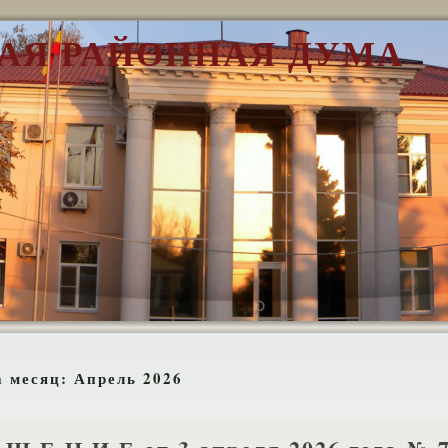
АЯ РАЙОННАЯ ДУМА
а месяц:
Апрель 2026