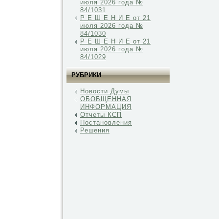
июля 2026 года №
84/1031
Р Е Ш Е Н И Е от 21
июля 2026 года №
84/1030
Р Е Ш Е Н И Е от 21
июля 2026 года №
84/1029
РУБРИКИ
Новости Думы
ОБОБЩЕННАЯ
ИНФОРМАЦИЯ
Отчеты КСП
Постановления
Решения