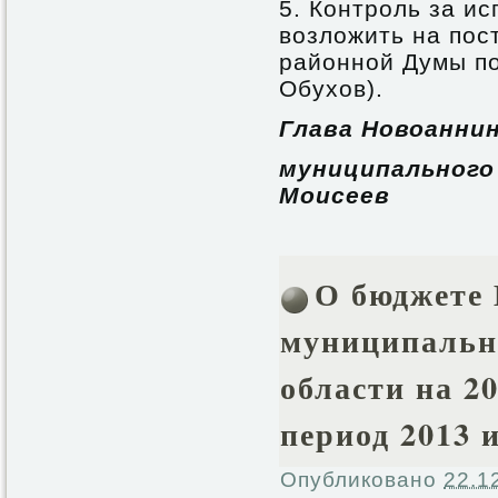
5. Контроль за и
возложить на по
районной Думы по
Обухов).
Глава Новоанни
муниципал
Моисеев
О бюджете
муниципальн
области на 2
период 2013 и
Опубликовано
22.1