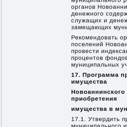
органов Новоанни
денежного содер
служащих и денеж
замещающих муни
Рекомендовать ор
поселений Новоан
провести индексац
процентов фондов
муниципальных у
17. Программа п
имущества
Новоаннинского
приобретения
имущества в му
17.1. Утвердить 
муниципального 