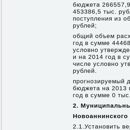
бюджета 266557,9
453386,5 тыс. ру
поступления из о
рублей;
общий объем расх
год в сумме 44468
условно утвержде
и на 2014 год в с
числе условно ут
рублей.
прогнозируемый д
бюджета на 2013 г
год в сумме 0 тыс
2.
Муниципальны
Новоаннинского
2.1.Установить в