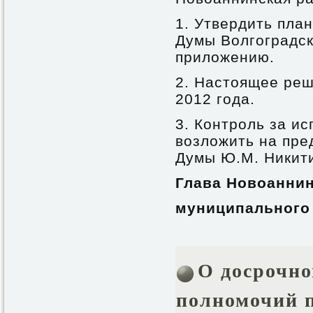
1. Утвердить пла
Думы Волгоградск
приложению.
2. Настоящее реш
2012 года.
3. Контроль за и
возложить на пре
Думы Ю.М. Никит
Глава Новоанни
муниципального 
О досрочн
полномочий п