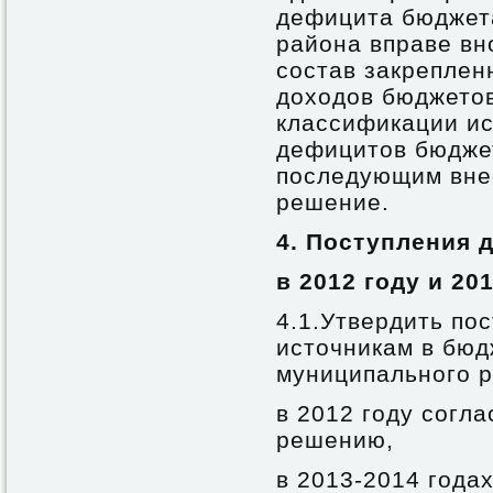
дефицита бюджет
района вправе вн
состав закреплен
доходов бюджето
классификации и
дефицитов бюдже
последующим вне
решение.
4.
Поступления 
в 2012 году и 20
4.1.Утвердить по
источникам в бюд
муниципального р
в 2012 году согл
решению,
в 2013-2014 года