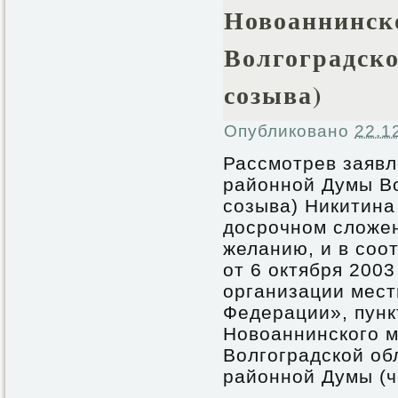
Новоаннинск
Волгоградско
созыва)
Опубликовано
22.1
Рассмотрев заяв
районной Думы Во
созыва) Никитина 
досрочном сложе
желанию, и в соо
от 6 октября 200
организации мест
Федерации», пунк
Новоаннинского 
Волгоградской об
районной Думы (ч