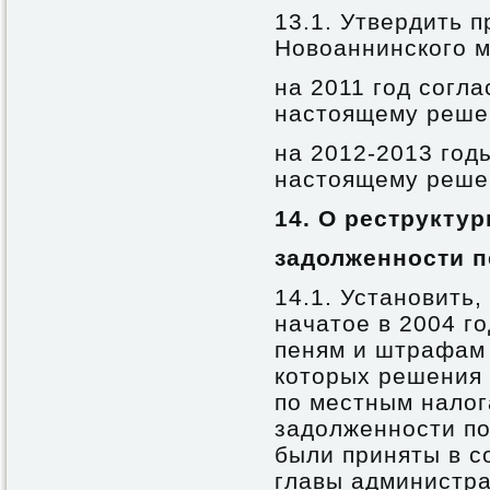
13.1. Утвердить 
Новоаннинского м
на 2011 год согл
настоящему реше
на 2012-2013 год
настоящему реше
14.
О реструктур
задолженности 
14.1. Установить,
начатое в 2004 г
пеням и штрафам 
которых решения 
по местным налог
задолженности п
были приняты в с
главы администра