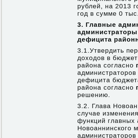
рублей, на 2013 г
год в сумме 0 тыс
3.
Главные адми
администраторы
дефицита район
3.1.Утвердить пе
доходов в бюджет
района согласно
администраторов
дефицита бюджет
района согласно
решению.
3.2. Глава Новоа
случае изменения 
функций главных 
Новоаннинского м
администраторов