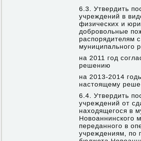
6.3. Утвердить п
учреждений в вид
физических и юри
добровольные по
распорядителям с
муниципального 
на 2011 год согл
решению
на 2013-2014 год
настоящему реш
6.4. Утвердить п
учреждений от сд
находящегося в м
Новоаннинского м
переданного в оп
учреждениям, по 
бюджета Новоанн