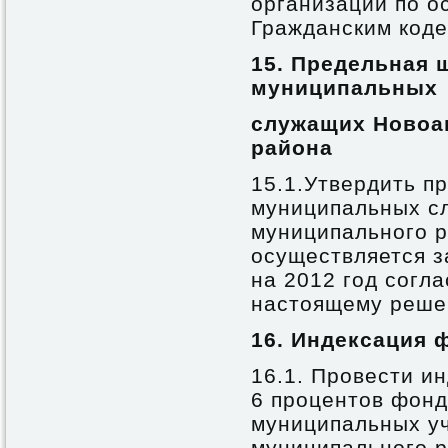
организаций по о
Гражданским коде
15. Предельная 
муниципальных
служащих Новоа
района
15.1.Утвердить п
муниципальных с
муниципального р
осуществляется з
на 2012 год согл
настоящему реше
16. Индексация 
16.1. Провести ин
6 процентов фонд
муниципальных у
муниципального р