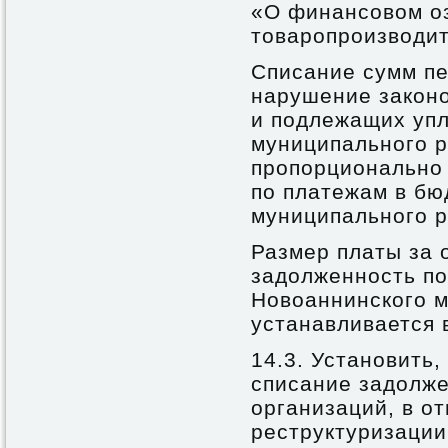
«О финансовом о
товаропроизводит
Списание сумм пе
нарушение закон
и подлежащих упл
муниципального р
пропорционально
по платежам в бю
муниципального р
Размер платы за 
задолженность по
Новоаннинского 
устанавливается 
14.3. Установить,
списание задолже
организаций, в о
реструктуризации