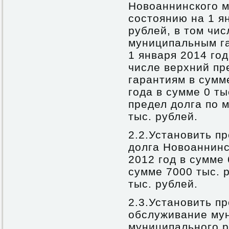
Новоаннинского м
состоянию на 1 ян
рублей, в том чис
муниципальным га
1 января 2014 год
числе верхний пр
гарантиям в сумме
года в сумме 0 ты
предел долга по 
тыс. рублей.
2.2.Установить п
долга Новоаннинс
2012 год в сумме 
сумме 7000 тыс. р
тыс. рублей.
2.3.Установить п
обслуживание мун
муниципального р