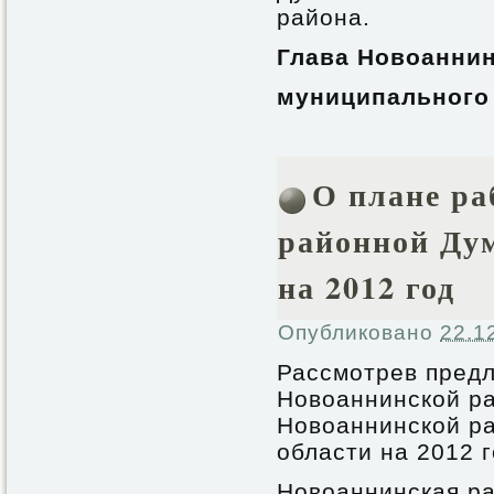
района.
Глава Новоанни
муниципального 
О плане р
районной Ду
на 2012 год
Опубликовано
22.1
Рассмотрев пред
Новоаннинской р
Новоаннинской р
области на 2012 г
Новоаннинская ра