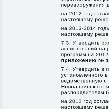
перевооружения 
на 2012 год согл
настоящему реше
на 2013-2014 год
настоящему реше
7.3. Утвердить р
ассигнований на
программ на 2012
приложению № 1
7.4. Утвердить в
установленного в
ведомственную ст
Новоаннинского м
распорядителям б
на 2012 год согл
настоящему реше