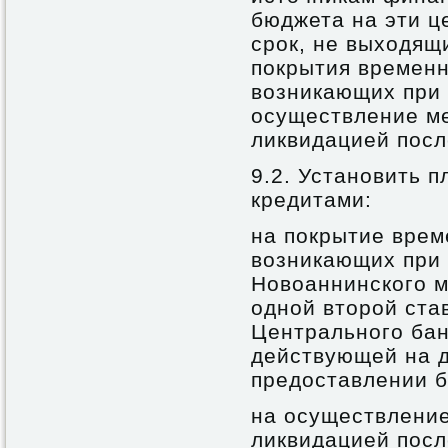
бюджета на эти це
срок, не выходящ
покрытия временн
возникающих при 
осуществление ме
ликвидацией посл
9.2. Установить 
кредитами:
на покрытие врем
возникающих при
Новоаннинского м
одной второй ста
Центрального бан
действующей на д
предоставлении б
на осуществление
ликвидацией посл