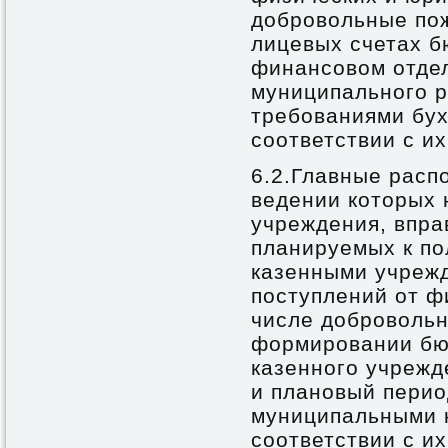
добровольные по
лицевых счетах б
финансовом отде
муниципального р
требованиями бух
соответствии с и
6.2.Главные расп
ведении которых 
учреждения, впра
планируемых к п
казенными учреж
поступлений от ф
числе добровольн
формировании бю
казенного учрежд
и плановый перио
муниципальными 
соответствии с и