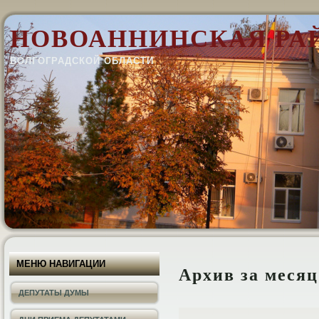
НОВОАННИНСКАЯ РА
ВОЛГОГРАДСКОЙ ОБЛАСТИ
МЕНЮ НАВИГАЦИИ
Архив за меся
ДЕПУТАТЫ ДУМЫ