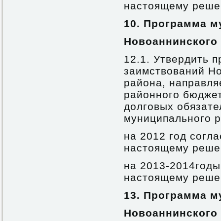
настоящему реше
10.
Программа м
Новоаннинского
12.1. Утвердить 
заимствований Н
района, направля
районного бюдже
долговых обязате
муниципального р
на 2012 год согл
настоящему реше
на 2013-2014год
настоящему реше
13.
Программа м
Новоаннинского