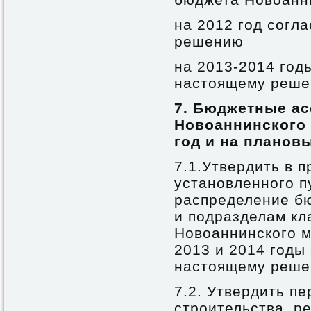
на 2012 год согл
решению
на 2013-2014 год
настоящему реш
7. Бюджетные а
Новоаннинского 
год и на планов
7.1.Утвердить в 
установленного п
распределение б
и подразделам к
Новоаннинского м
2013 и 2014 годы
настоящему реше
7.2. Утвердить пе
строительства, р