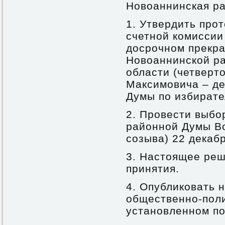
Новоаннинская ра
1. Утвердить прот
счетной комиссии
досрочном прекр
Новоаннинской р
области (четверт
Максимовича – д
Думы по избирате
2. Провести выбо
районной Думы Во
созыва) 22 декабр
3. Настоящее реш
принятия.
4. Опубликовать 
общественно-поли
установленном по