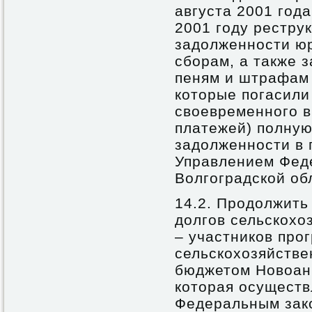
августа 2001 год
2001 году рестру
задолженности юр
сборам, а также 
пеням и штрафам
которые погасили
своевременного в
платежей) полную
задолженности в 
Управлением Фед
Волгоградской об
14.2. Продолжить
долгов сельскохо
– участников про
сельскохозяйстве
бюджетом Новоан
которая осуществ
Федеральным зако