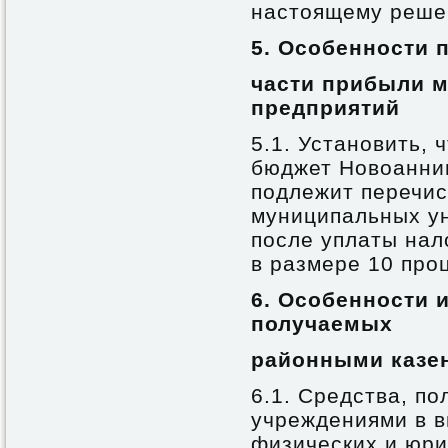
настоящему реше
5.
Особенности 
части прибыли 
предприятий
5.1. Установить, 
бюджет Новоанни
подлежит перечи
муниципальных у
после уплаты нал
в размере 10 про
6. Особенности 
получаемых
районными казе
6.1. Средства, п
учреждениями в в
физических и юри