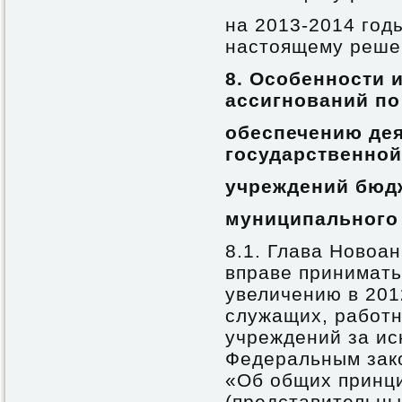
на 2013-2014 год
настоящему реше
8.
Особенности 
ассигнований по
обеспечению дея
государственной
учреждений бюд
муниципального
8.1. Глава Новоа
вправе принимать
увеличению в 201
служащих, работ
учреждений за ис
Федеральным зако
«Об общих принц
(представительны