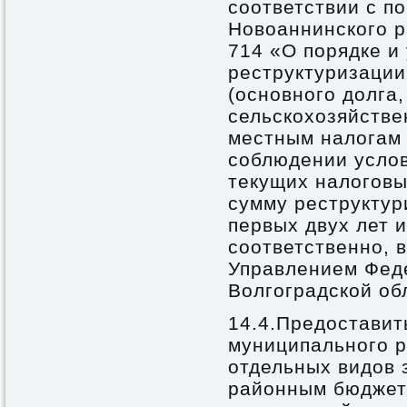
соответствии с п
Новоаннинского р
714 «О порядке и
реструктуризации
(основного долга
сельскохозяйстве
местным налогам 
соблюдении усло
текущих налоговы
сумму реструктур
первых двух лет 
соответственно, 
Управлением Фед
Волгоградской об
14.4.Предоставит
муниципального р
отдельных видов 
районным бюджето