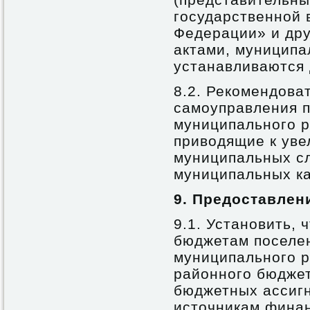
государственной 
Федерации» и др
актами, муницип
устанавливаются
8.2. Рекомендова
самоуправления 
муниципального р
приводящие к уве
муниципальных с
муниципальных к
9.
Предоставлен
9.1. Установить, 
бюджетам поселе
муниципального р
районного бюджет
бюджетных ассиг
источникам фина