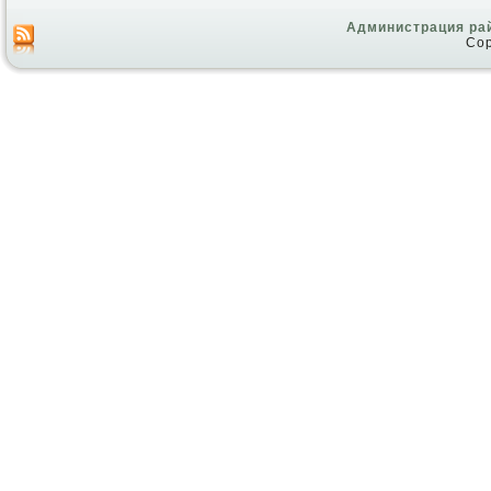
Администрация ра
Cop