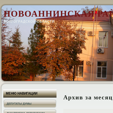
НОВОАННИНСКАЯ РА
ВОЛГОГРАДСКОЙ ОБЛАСТИ
МЕНЮ НАВИГАЦИИ
Архив за меся
ДЕПУТАТЫ ДУМЫ