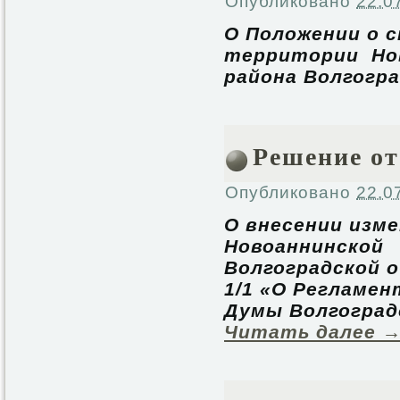
Опубликовано
22.0
О Положении о 
территории Нов
района Волгогр
Решение от
Опубликовано
22.0
О внесении изме
Новоаннинск
Волгоградской о
1/1 «О Регламен
Думы Волгоград
Читать далее