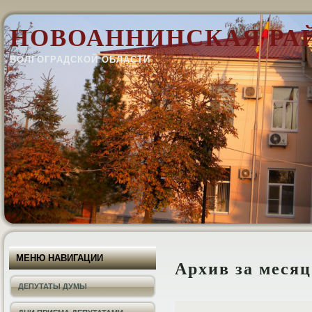
НОВОАННИНСКАЯ РА
ВОЛГОГРАДСКОЙ ОБЛАСТИ
МЕНЮ НАВИГАЦИИ
Архив за меся
ДЕПУТАТЫ ДУМЫ