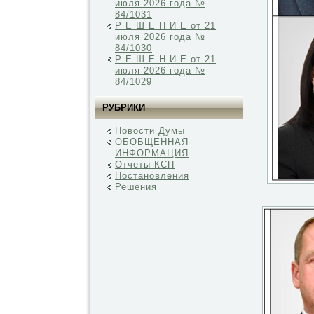
июля 2026 года №
84/1031
Р Е Ш Е Н И Е от 21
июля 2026 года №
84/1030
Р Е Ш Е Н И Е от 21
июля 2026 года №
84/1029
РУБРИКИ
Новости Думы
ОБОБЩЕННАЯ
ИНФОРМАЦИЯ
Отчеты КСП
Постановления
Решения