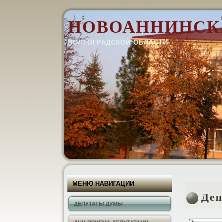
НОВОАННИНСК
ВОЛГОГРАДСКОЙ ОБЛАСТИ
МЕНЮ НАВИГАЦИИ
Де
ДЕПУТАТЫ ДУМЫ