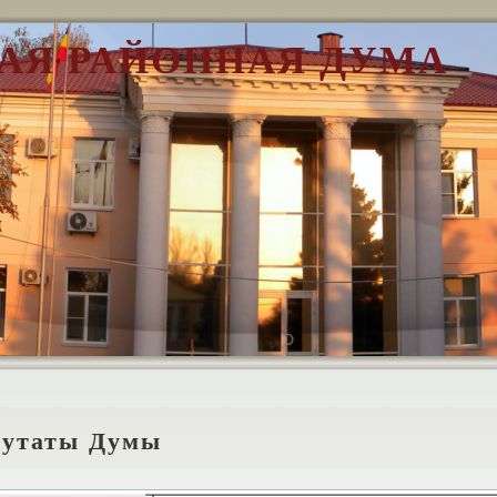
АЯ РАЙОННАЯ ДУМА
путаты Думы