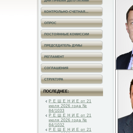
ДНИ ПРИЕМА ДЕПУТАТАМИ
КОНТРОЛЬНО-СЧЕТНАЯ…
ОПРОС
ПОСТОЯННЫЕ КОМИССИИ
ПРЕДСЕДАТЕЛЬ ДУМЫ
РЕГЛАМЕНТ
СОГЛАШЕНИЯ
СТРУКТУРА
ПОСЛЕДНЕЕ:
Р Е Ш Е Н И Е от 21
июля 2026 года №
84/1033
Р Е Ш Е Н И Е от 21
июля 2026 года №
84/1032
Р Е Ш Е Н И Е от 21