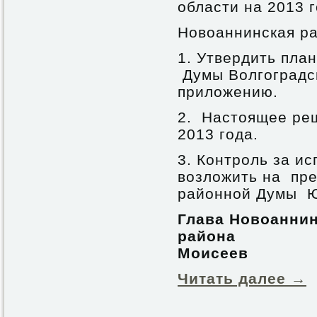
области на 2013 г
Новоаннинская ра
1. Утвердить пла
Думы Волгоградск
приложению.
2. Настоящее реш
2013 года.
3. Контроль за и
возложить на пр
районной Думы Ю
Глава Новоанни
рай
Моисеев
Читать далее
→