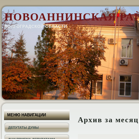
НОВОАННИНСКАЯ РА
ВОЛГОГРАДСКОЙ ОБЛАСТИ
МЕНЮ НАВИГАЦИИ
Архив за меся
ДЕПУТАТЫ ДУМЫ