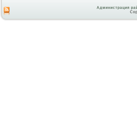
Администрация ра
Cop