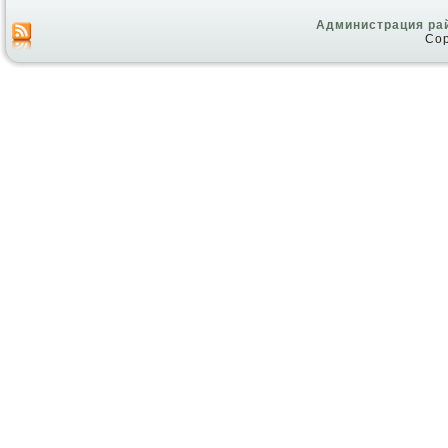
Администрация ра
Cop