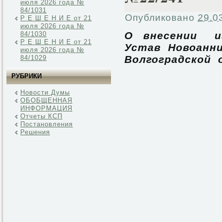
июля 2026 года №
84/1031
Опубликовано
29.0
Р Е Ш Е Н И Е от 21
июля 2026 года №
О внесении и
84/1030
Р Е Ш Е Н И Е от 21
Устав Новоанни
июля 2026 года №
Волгоградской
84/1029
РУБРИКИ
Новости Думы
ОБОБЩЕННАЯ
ИНФОРМАЦИЯ
Отчеты КСП
Постановления
Решения