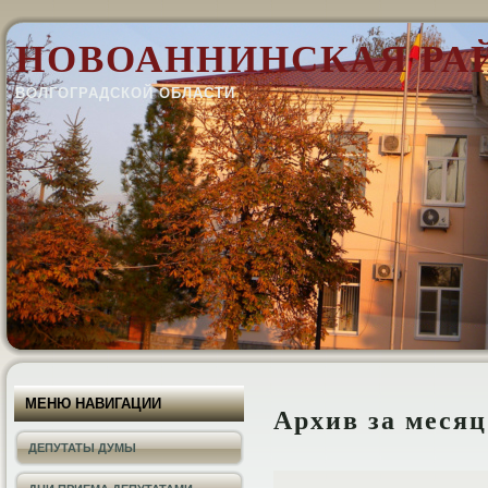
НОВОАННИНСКАЯ РА
ВОЛГОГРАДСКОЙ ОБЛАСТИ
МЕНЮ НАВИГАЦИИ
Архив за меся
ДЕПУТАТЫ ДУМЫ