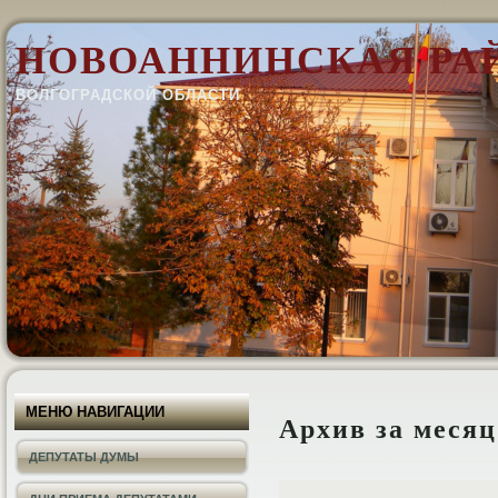
НОВОАННИНСКАЯ РА
ВОЛГОГРАДСКОЙ ОБЛАСТИ
МЕНЮ НАВИГАЦИИ
Архив за меся
ДЕПУТАТЫ ДУМЫ