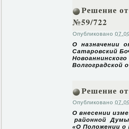
Решение от 
№59/722
Опубликовано
07.0
О назначении
Сатаровский Боч
Новоаннинского
Волгоградской 
Решение от 
Опубликовано
07.0
О внесении изм
районной Думы 
«О Положении о