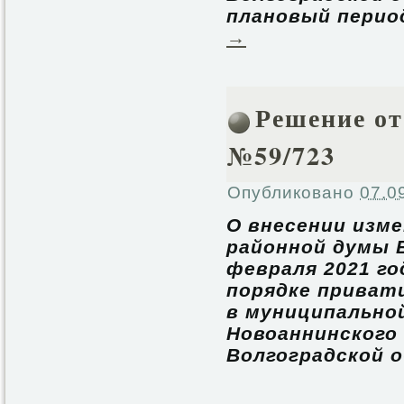
плановый период
→
Решение от 
№59/723
Опубликовано
07.0
О внесении изм
районной думы 
февраля 2021 го
порядке приват
в муниципально
Новоаннинского
Волгоградской 