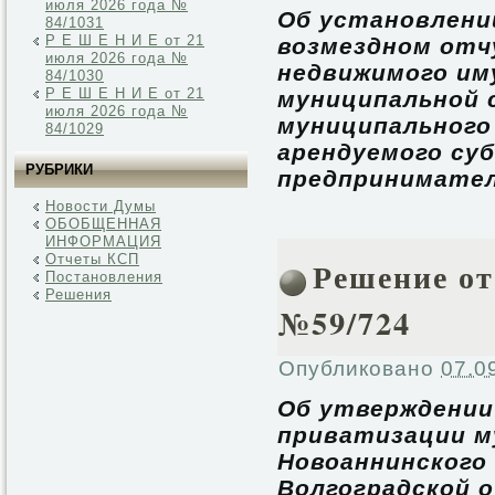
июля 2026 года №
Об установлени
84/1031
Р Е Ш Е Н И Е от 21
возмездном отч
июля 2026 года №
недвижимого им
84/1030
Р Е Ш Е Н И Е от 21
муниципальной 
июля 2026 года №
муниципального
84/1029
арендуемого суб
РУБРИКИ
предпринимате
Новости Думы
ОБОБЩЕННАЯ
ИНФОРМАЦИЯ
Отчеты КСП
Решение от 
Постановления
Решения
№59/724
Опубликовано
07.0
Об утверждении
приватизации м
Новоаннинского
Волгоградской 