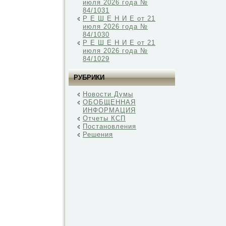
июля 2026 года №
84/1031
Р Е Ш Е Н И Е от 21
июля 2026 года №
84/1030
Р Е Ш Е Н И Е от 21
июля 2026 года №
84/1029
РУБРИКИ
Новости Думы
ОБОБЩЕННАЯ
ИНФОРМАЦИЯ
Отчеты КСП
Постановления
Решения