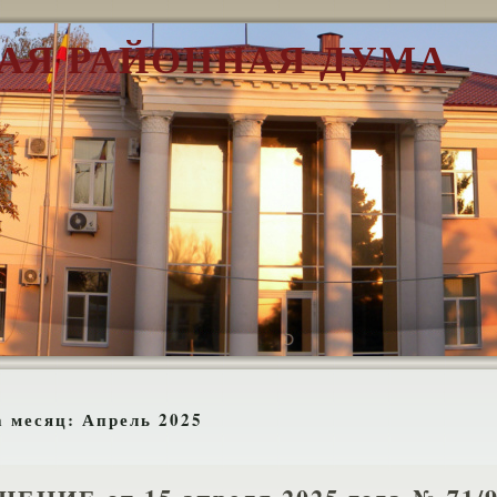
АЯ РАЙОННАЯ ДУМА
а месяц:
Апрель 2025