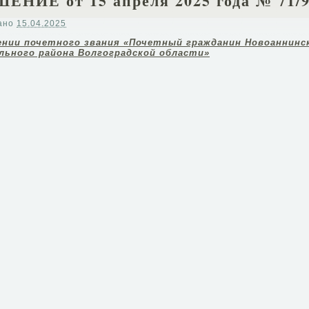
ЕНИЕ от 15 апреля 2025 года № 71/
ано
15.04.2025
ении почетного звания «Почетный гражданин Новоаннинс
льного района Волгоградской области»