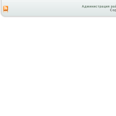
Администрация ра
Cop