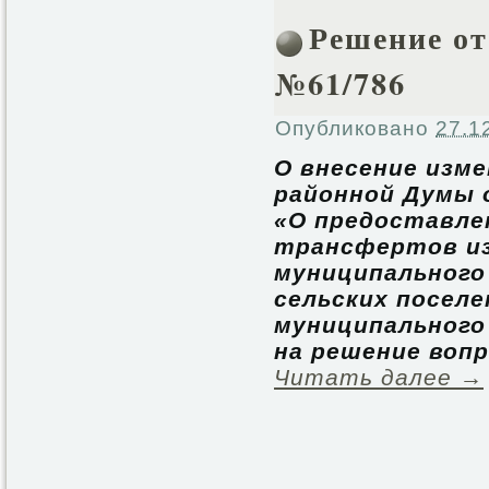
Решение от 
№61/786
Опубликовано
27.1
О внесение изм
районной Думы о
«О предоставл
трансфертов из
муниципального
сельских поселе
муниципального
на решение воп
Читать далее
→