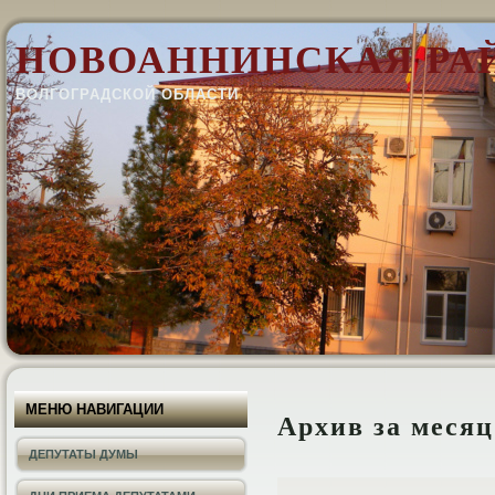
НОВОАННИНСКАЯ РА
ВОЛГОГРАДСКОЙ ОБЛАСТИ
МЕНЮ НАВИГАЦИИ
Архив за меся
ДЕПУТАТЫ ДУМЫ