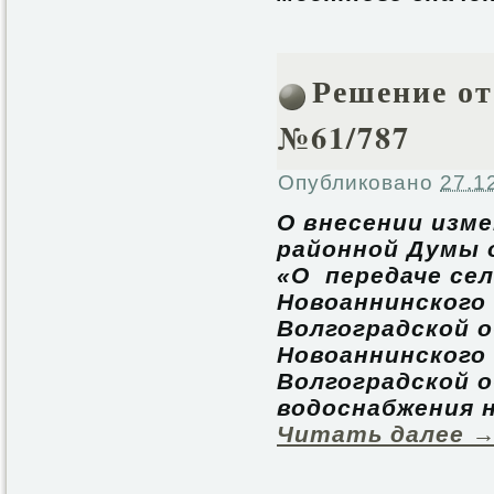
Решение от 
№61/787
Опубликовано
27.1
О внесении изм
районной Думы о
«О передаче се
Новоаннинского
Волгоградской 
Новоаннинского
Волгоградской 
водоснабжения н
Читать далее