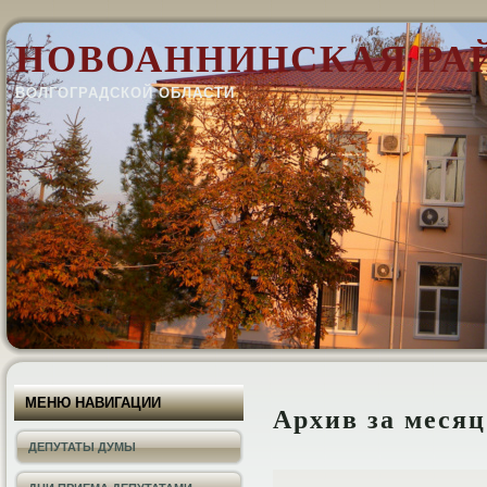
НОВОАННИНСКАЯ РА
ВОЛГОГРАДСКОЙ ОБЛАСТИ
МЕНЮ НАВИГАЦИИ
Архив за меся
ДЕПУТАТЫ ДУМЫ