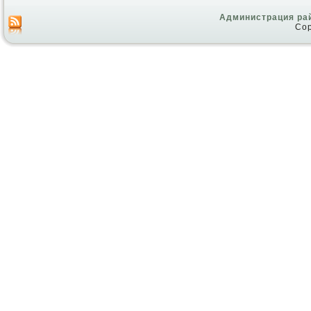
Администрация ра
Cop