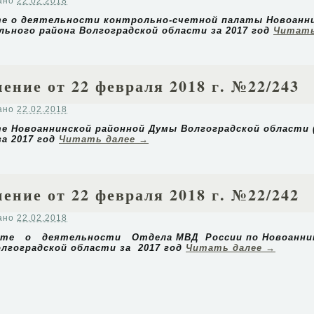
ано
22.02.2018
е о деятельности контрольно-счетной
палаты Новоанн
льного района
Волгоградской области за 2017 год
Читать
ение от 22 февраля 2018 г. №22/243
ано
22.02.2018
е Новоаннинской районной Думы Волгоградской области
за 2017 год
Читать далее
→
ение от 22 февраля 2018 г. №22/242
ано
22.02.2018
те о деятельности Отдела МВД России по Новоанни
олгоградской области за 2017 год
Читать далее
→