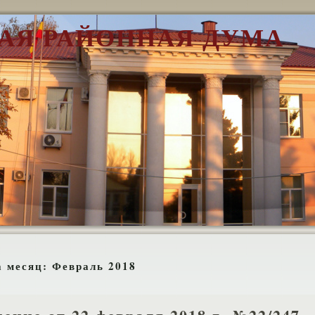
АЯ РАЙОННАЯ ДУМА
а месяц:
Февраль 2018