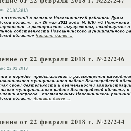
ение от 22 февраля 2018 г. №22/247
ано
22.02.2018
ии изменений в решение Новоаннинской районной Думы
дской области от
26 мая 2011 года № 8/67 «О Положении 
управления и распоряжения имуществом, находящимся в
льной собственности Новоаннинского муниципального р
дской области»
Читать далее
→
ение от 22 февраля 2018 г. №22/246
ано
22.02.2018
нии о порядке представления и рассмотрения ежегодно
воаннинского муниципального района Волгоградской обла
тах своей деятельности и деятельности администраци
нского муниципального района Волгоградской области, в
решении вопросов, поставленных Новоаннинской районно
дской области
Читать далее
→
ение от 22 февраля 2018 г. №22/244