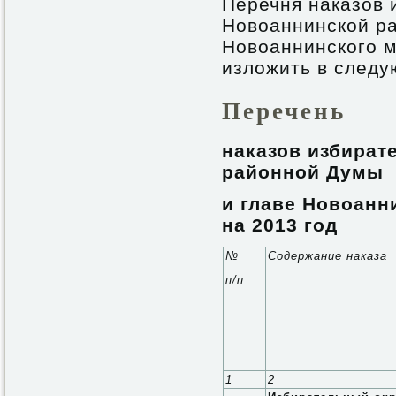
Перечня наказов 
Новоаннинской ра
Новоаннинского м
изложить в следу
Перечень
наказов избират
районной Думы
и главе Новоанн
на 2013 год
№
Содержание наказа
п/п
1
2