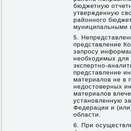
бюджетную отчетн
утвержденную св
районного бюджет
муниципальными 
5. Непредставлен
представление Ко
запросу информац
необходимых для 
экспертно-аналит
представление ин
материалов не в 
недостоверных и
материалов влече
установленную за
Федерации и (или
области.
6. При осуществл