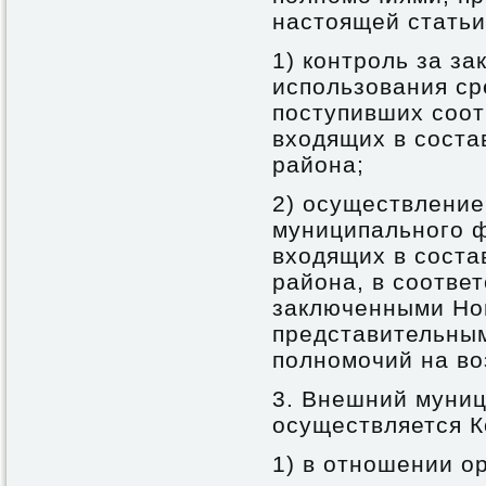
настоящей статьи
1) контроль за з
использования ср
поступивших соот
входящих в соста
района;
2) осуществлени
муниципального ф
входящих в соста
района, в соотве
заключенными Но
представительным
полномочий на во
3. Внешний муни
осуществляется К
1) в отношении о