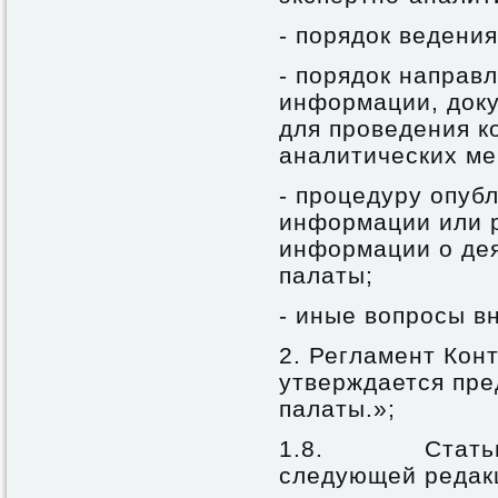
- порядок ведени
- порядок направ
информации, доку
для проведения к
аналитических ме
- процедуру опуб
информации или 
информации о дея
палаты;
- иные вопросы в
2. Регламент Кон
утверждается пре
палаты.»;
1.8. Статью 
следующей редак