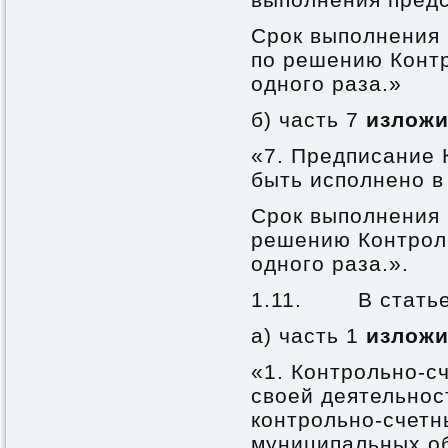
Срок выполнения 
по решению Контр
одного раза.»
б) часть 7
изложи
«7. Предписание 
быть исполнено в
Срок выполнения 
решению Контроль
одного раза.».
1.11. В статье
а) часть 1
изложи
«1. Контрольно-с
своей деятельнос
контрольно-счетн
муниципальных об