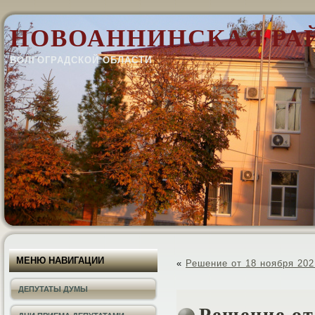
НОВОАННИНСКАЯ РА
ВОЛГОГРАДСКОЙ ОБЛАСТИ
МЕНЮ НАВИГАЦИИ
«
Решение от 18 ноября 202
ДЕПУТАТЫ ДУМЫ
Решение от