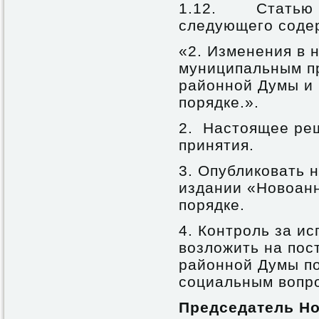
1.12. Статью 23
следующего соде
«2. Изменения в 
муниципальным п
районной Думы и 
порядке.».
2. Настоящее реш
принятия.
3. Опубликовать
издании «Новоанн
порядке.
4. Контроль за и
возложить на по
районной Думы п
социальным вопро
Председатель Н