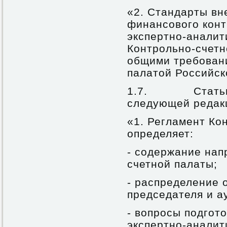
«2. Стандарты вн
финансового конт
экспертно-аналит
Контрольно-счетн
общими требован
палатой Российск
1.7. Статью 
следующей редак
«1. Регламент Ко
определяет:
- содержание нап
счетной палаты;
- распределение 
председателя и а
- вопросы подгот
экспертно-аналит