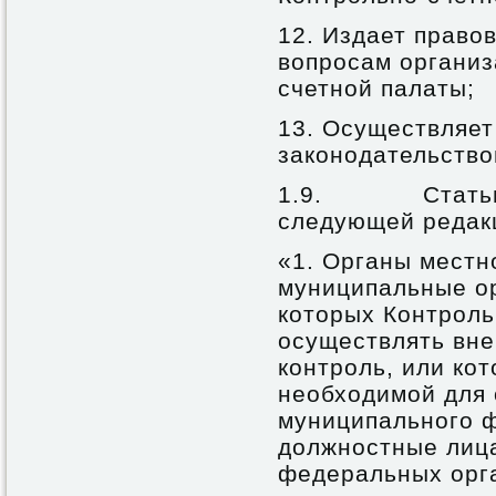
12. Издает право
вопросам организ
счетной палаты;
13. Осуществляет
законодательство
1.9. Статью 
следующей редак
«1. Органы местн
муниципальные ор
которых Контроль
осуществлять вн
контроль, или ко
необходимой для
муниципального ф
должностные лица
федеральных орга