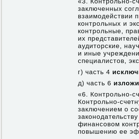
«3. Контрольно-с
заключенных согл
взаимодействии п
контрольных и эк
контрольные, пра
их представителе
аудиторские, нау
и иные учреждени
специалистов, экс
г) часть 4
исключ
д) часть 6
изложи
«6. Контрольно-с
Контрольно-счетн
заключением о со
законодательств
финансовом конт
повышению ее эф