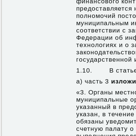
финансового конт
предоставляется 
полномочий посто
муниципальным и
соответствии с з
Федерации об ин
технологиях и о 
законодательство
государственной 
1.10. В статье
а) часть 3
изложи
«3. Органы местн
муниципальные ор
указанный в предс
указан, в течение
обязаны уведомит
счетную палату о
выполнения предс