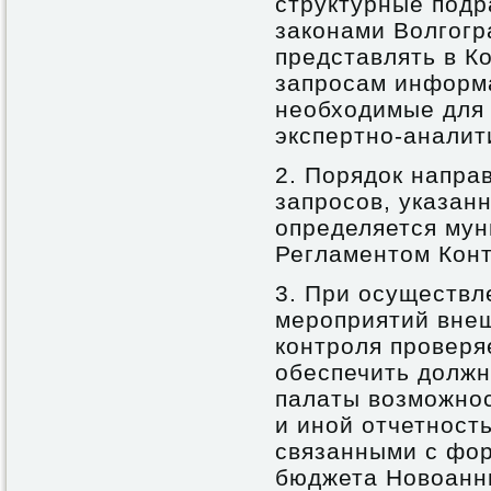
структурные подр
законами Волгогр
представлять в К
запросам информ
необходимые для 
экспертно-аналит
2. Порядок напра
запросов, указанн
определяется му
Регламентом Конт
3. При осуществл
мероприятий вне
контроля проверя
обеспечить долж
палаты возможнос
и иной отчетност
связанными с фо
бюджета Новоанни