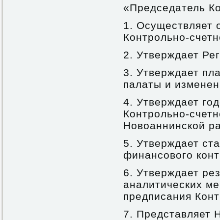
«Председатель Ко
1. Осуществляет 
Контрольно-счетн
2. Утверждает Ре
3. Утверждает пл
палаты и изменен
4. Утверждает го
Контрольно-счетн
Новоаннинской р
5. Утверждает ст
финансового конт
6. Утверждает ре
аналитических ме
предписания Конт
7. Представляет 