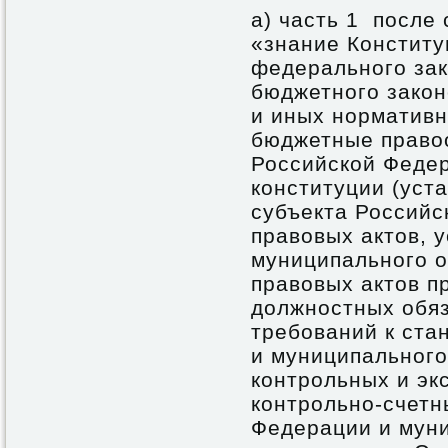
а) часть 1 после
«знание Конститу
федерального зак
бюджетного закон
и иных нормативн
бюджетные право
Российской Федер
конституции (уст
субъекта Российс
правовых актов, 
муниципального 
правовых актов п
должностных обяз
требований к ста
и муниципального
контрольных и эк
контрольно-счетн
Федерации и мун