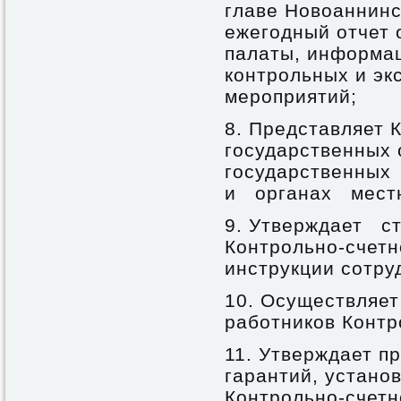
главе Новоаннинс
ежегодный отчет 
палаты, информа
контрольных и эк
мероприятий;
8. Представляет 
государственных
государственны
и органах мест
9. Утверждает ст
Контрольно-счетн
инструкции сотру
10. Осуществляет
работников Контр
11. Утверждает п
гарантий, устано
Контрольно-счетн