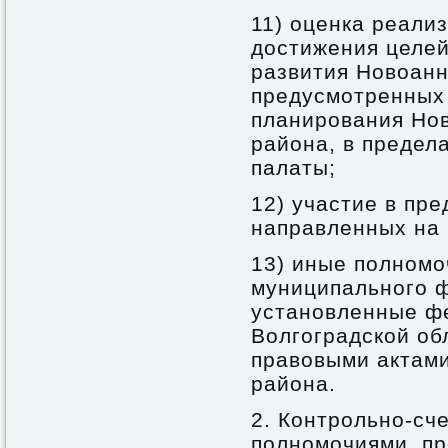
11) оценка реализ
достижения целей
развития Новоанн
предусмотренных 
планирования Но
района, в предел
палаты;
12) участие в пр
направленных на 
13) иные полномо
муниципального ф
установленные ф
Волгоградской об
правовыми актам
района.
2. Контрольно-сч
полномочиями, п