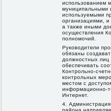
использованием м
муниципальными 
используемыми п
организациями, и
а также иными до
осуществления Ко
полномочий.
Руководители про
обязаны создават
должностных лиц 
обеспечивать со
Контрольно-счетн
контрольных мер
местом с доступо
информационно-т
Интернет.
4. Администрация
района направляе