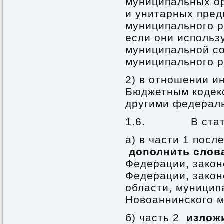
муниципальных о
и унитарных пред
муниципального р
если они использ
муниципальной с
муниципального р
2) в отношении и
Бюджетным кодек
другими федерал
1.6. В статье
а) в части 1 посл
дополнить сло
Федерации, закон
Федерации, закон
области, муници
Новоаннинского м
б) часть 2
излож