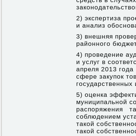
законодательство
2) экспертиза пр
и анализ обоснов
3) внешняя прове
районного бюджет
4) проведение ауд
и услуг в соотве
апреля 2013 года
сфере закупок тов
государственных 
5) оценка эффек
муниципальной с
распоряжения та
соблюдением уст
такой собственно
такой собственно