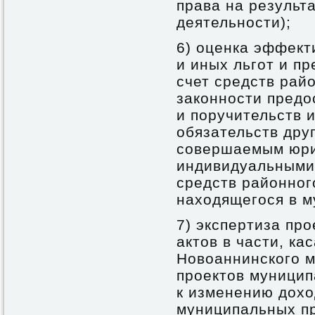
права на результ
деятельности);
6) оценка эффект
и иных льгот и п
счет средств рай
законности предо
и поручительств 
обязательств дру
совершаемым юри
индивидуальными
средств районног
находящегося в м
7) экспертиза пр
актов в части, к
Новоаннинского м
проектов муницип
к изменению дохо
муниципальных п