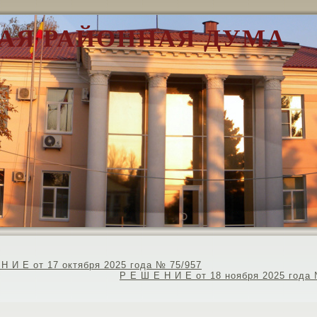
АЯ РАЙОННАЯ ДУМА
Н И Е от 17 октября 2025 года № 75/957
Р Е Ш Е Н И Е от 18 ноября 2025 года