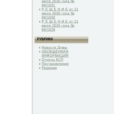
июля 2026 года №
84/1031
Р Е Ш Е Н И Е от 21
июля 2026 года №
84/1030
Р Е Ш Е Н И Е от 21
июля 2026 года №
84/1029
РУБРИКИ
Новости Думы
ОБОБЩЕННАЯ
ИНФОРМАЦИЯ
Отчеты КСП
Постановления
Решения