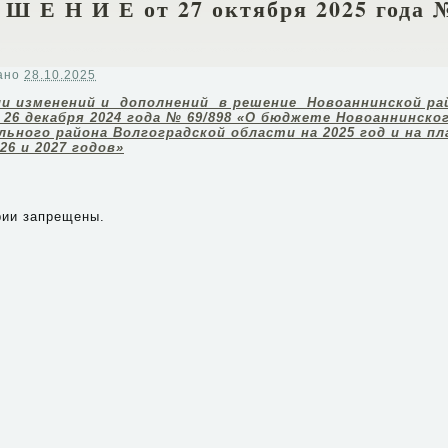
 Ш Е Н И Е от 27 октября 2025 года 
ано
28.10.2025
ии изменений и дополнений в решение Новоаннинской ра
26 декабря 2024 года № 69/898 «О бюджете Новоаннинск
льного района Волгоградской области на 2025 год и на п
26 и 2027 годов»
ии запрещены.