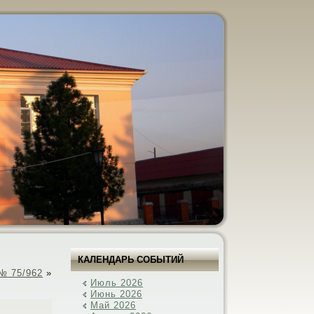
КАЛЕНДАРЬ СОБЫТИЙ
 № 75/962
»
Июль 2026
Июнь 2026
Май 2026