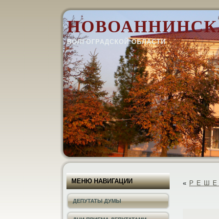
НОВОАННИНСК
ВОЛГОГРАДСКОЙ ОБЛАСТИ
МЕНЮ НАВИГАЦИИ
«
Р Е Ш Е 
ДЕПУТАТЫ ДУМЫ