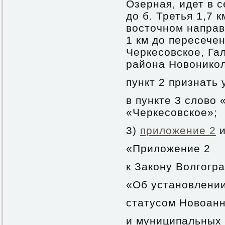
Озерная, идет в 
до б. Третья 1,7 к
восточном напра
1 км до пересече
Черкесовское, Га
района Новоникола
пункт 2 признать
в пункте 3 слово
«Черкесовское»;
3)
приложение 2
и
«Приложение 2
к Закону Волгогр
«Об установлении
статусом Новоанн
и муниципальных