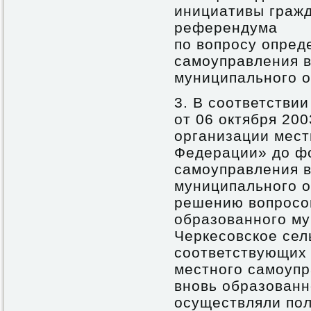
инициативы гражд
референдума
по вопросу опред
самоуправления в
муниципального о
3. В соответстви
от 06 октября 20
организации мест
Федерации» до ф
самоуправления в
муниципального о
решению вопросов
образованного му
Черкесовское сел
соответствующих
местного самоупр
вновь образованн
осуществляли по