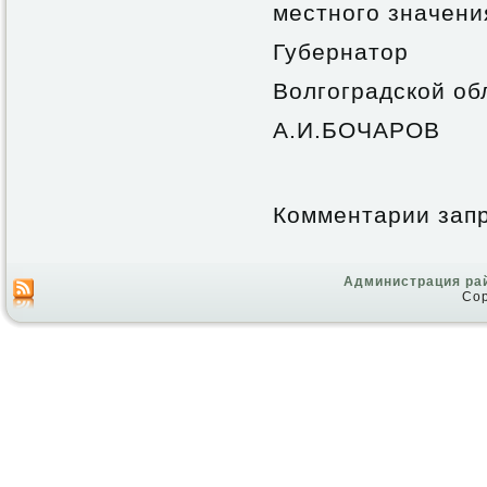
местного значени
Губернатор
Волгоградской об
А.И.БОЧАРОВ
Комментарии зап
Администрация ра
Cop