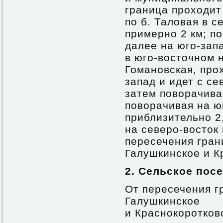
граница проходит
по б. Таловая в 
примерно 2 км; по
далее на юго-запа
в юго-восточном 
Гомановская, прох
запад и идет с с
затем поворачивае
поворачивая на юг
приблизительно 2,
на северо-восток 
пересечения гран
Галушкинское и Кр
2. Сельское пос
От пересечения г
Галушкинское
и Краснокоротковс