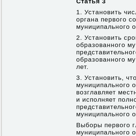
Статья 3
1. Установить чи
органа первого с
муниципального о
2. Установить ср
образованного му
представительног
образованного му
лет.
3. Установить, чт
муниципального о
возглавляет мес
и исполняет полн
представительног
муниципального о
Выборы первого г
муниципального о