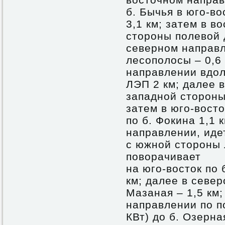
б. Бычья в юго-в
3,1 км; затем в 
стороны полевой д
северном направл
лесополосы – 0,6
направлении вдо
ЛЭП 2 км; далее 
западной стороны
затем в юго-вост
по б. Фокина 1,1 
направлении, иде
с южной стороны 
поворачивает
на юго-восток по 
км; далее в севе
Мазаная – 1,5 км
направлении по п
КВт) до б. Озерна