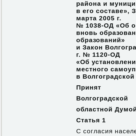
района и муниц
в его составе», 
марта 2005 г.
№ 1038-ОД «Об о
вновь образова
образований»
и Закон Волгогра
г. № 1120-ОД
«Об установлен
местного самоу
в Волгоградской
Принят
Волгоградской
областной Думо
Статья 1
С согласия насел