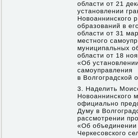
области от 21 де
установлении гра
Новоаннинского 
образований в ег
области от 31 ма
местного самоупр
муниципальных об
области от 18 но
«Об установлении
самоуправления
в Волгоградской 
3. Наделить Моис
Новоаннинского м
официально пред
Думу в Волгоград
рассмотрении про
«Об объединении 
Черкесовского се