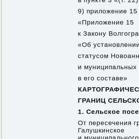
9) приложение 15
«Приложение 15
к Закону Волгогр
«Об установлении
статусом Новоанн
и муниципальных
в его составе»
КАРТОГРАФИЧЕС
ГРАНИЦ СЕЛЬСК
1. Сельское пос
От пересечения г
Галушкинское
и муниципального