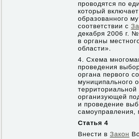
проводятся по ед
который включает
образованного му
соответствии с
За
декабря 2006 г. 
в органы местног
области».
4. Схема многома
проведения выбор
органа первого с
муниципального о
территориальной 
организующей под
и проведение выб
самоуправления, 
Статья 4
Внести в
Закон
Во