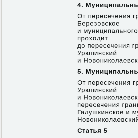
4. Муниципальн
От пересечения г
Березовское
и муниципального
проходит
до пересечения г
Урюпинский
и Новониколаевски
5. Муниципальн
От пересечения г
Урюпинский
и Новониколаевски
пересечения гран
Галушкинское и м
Новониколаевский 
Статья 5