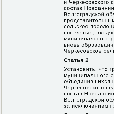
и Черкесовского 
состав Новоаннин
Волгоградской об
представительны
сельское поселен
поселение, входя
муниципального р
вновь образованн
Черкесовское сел
Статья 2
Установить, что 
муниципального о
объединившихся П
Черкесовского се
состав Новоаннин
Волгоградской об
за исключением г