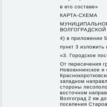
в его составе»
КАРТА-СХЕМА
МУНИЦИПАЛЬНО
ВОЛГОГРАДСКОЙ
4) в приложении 5
пункт 3 изложить
«3. Городское по
От пересечения г
Новоаннинское и 
Краснокоротковско
западном направл
стороны лесополо
восточном направ
Волгоград 2 км д
поселения Староа