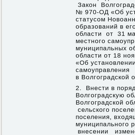
Закон Волгоградс
№ 970-ОД «Об ус
статусом Новоанн
образований в ег
области от 31 ма
местного самоупр
муниципальных об
области от 18 но
«Об установлении
самоуправления
в Волгоградской 
2. Внести в поря
Волгоградскую об
Волгоградской об
сельского поселе
поселения, входя
муниципального р
внесении измене