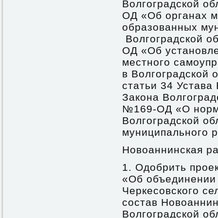
Волгоградской обл
ОД «Об органах м
образованных му
Волгоградской об
ОД «Об установл
местного самоуп
в Волгоградской 
статьи 34 Устава 
Закона Волгоградс
№169-ОД «О норм
Волгоградской об
муниципального р
Новоаннинская ра
1. Одобрить прое
«Об объединении 
Черкесовского се
состав Новоаннин
Волгоградской об