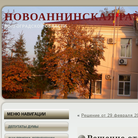
НОВОАННИНСКАЯ РА
ВОЛГОГРАДСКОЙ ОБЛАСТИ
МЕНЮ НАВИГАЦИИ
«
Решение от 29 февраля 20
ДЕПУТАТЫ ДУМЫ
Решение от