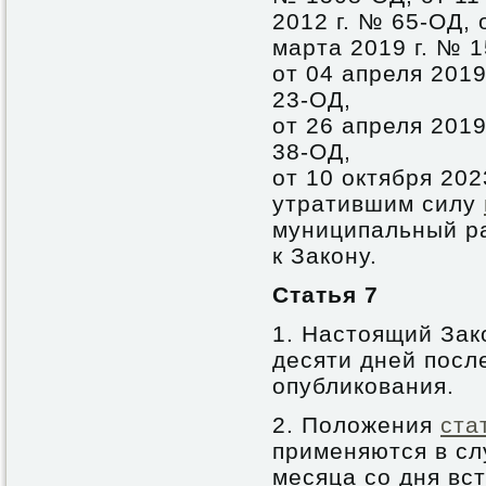
2012 г. № 65-ОД, 
марта 2019 г. № 
от 04 апреля 2019
23-ОД,
от 26 апреля 2019
38-ОД,
от 10 октября 202
утратившим силу
муниципальный р
к Закону.
Статья 7
1. Настоящий Зак
десяти дней посл
опубликования.
2. Положения
ста
применяются в сл
месяца со дня вс