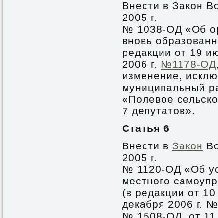
Внести в Закон В
2005 г.
№ 1038-ОД «Об о
вновь образованн
редакции от 19 и
2006 г.
№1178-ОД
изменение, исклю
муниципальный ра
«Полевое сельско
7 депутатов».
Статья 6
Внести в
Закон
Во
2005 г.
№ 1120-ОД «Об у
местного самоупр
(в редакции от 10
декабря 2006 г. №
№ 1508-ОД, от 11