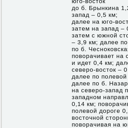
юго-восток
до б. Брынкина 1,
запад – 0,5 км;
далее на юго-вост
затем на запад – 
затем с южной ст
– 3,9 км; далее 
по б. Чесноковска
поворачивает на 
и идет 0,4 км; дал
северо-восток – 0
далее по полевой 
далее по б. Наза
на северо-запад 
западном направ
0,14 км; поворачи
полевой дороге 0,
восточной сторон
поворачивая на юг